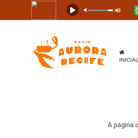
INICIA
A página 