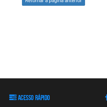
Retornar à página anterior
ACESSO RÁPIDO